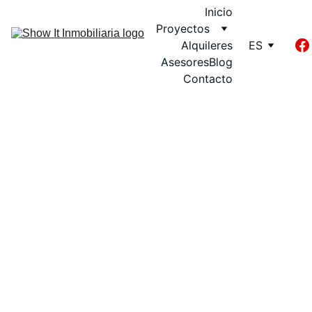
Inicio
Proyectos
Alquileres
ES
Asesores
Blog
Contacto