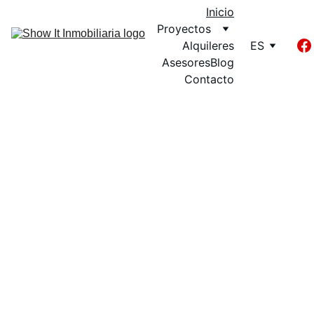
Inicio
Proyectos
Alquileres
ES
Asesores
Blog
Contacto