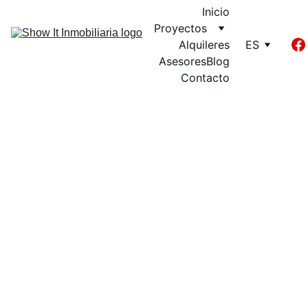
Inicio
Proyectos
Alquileres
ES
Asesores
Blog
Contacto